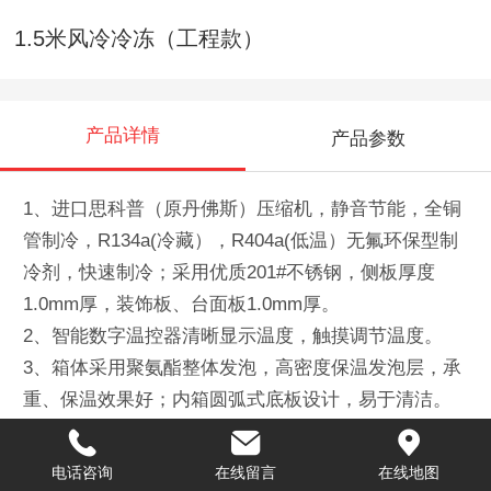
1.5米风冷冷冻（工程款）
产品详情
产品参数
1、进口思科普（原丹佛斯）压缩机，静音节能，全铜
管制冷，R134a(冷藏），R404a(低温）无氟环保型制
冷剂，快速制冷；采用优质201#不锈钢，侧板厚度
1.0mm厚，装饰板、台面板1.0mm厚。
2、智能数字温控器清晰显示温度，触摸调节温度。
3、箱体采用聚氨酯整体发泡，高密度保温发泡层，承
重、保温效果好；内箱圆弧式底板设计，易于清洁。
4、自动回归门，有效防止冷气流失；圆弧式门内胆设
计，易于清洁。
电话咨询
在线留言
在线地图